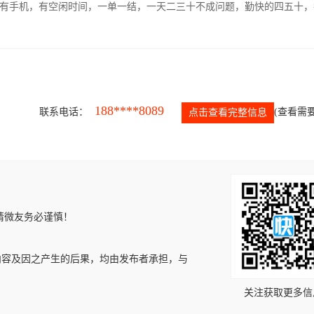
有手机，有空闲时间，一单一结，一天二三十不成问题，勤快的四五十，
188****8089
联系电话：
(查看需要
点击查看完整信息
请微友务必谨慎！
内容及因之产生的后果，均由发布者承担，与
关注获取更多信