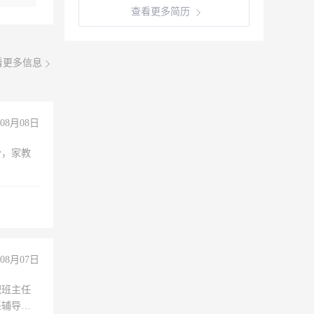
查看更多简历
看更多信息
08月08日
份，家教
08月07日
职班主任
任辅导教