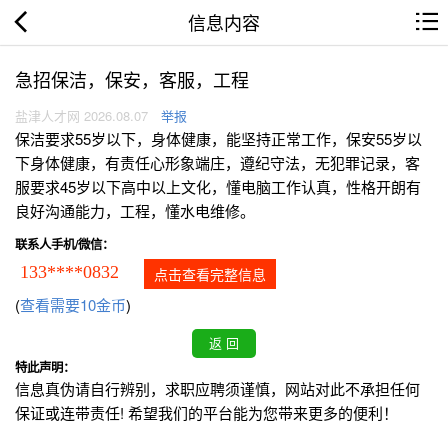
信息内容
急招保洁，保安，客服，工程
盐津人才网 2026.08.07
举报
保洁要求55岁以下，身体健康，能坚持正常工作，保安55岁以
下身体健康，有责任心形象端庄，遵纪守法，无犯罪记录，客
服要求45岁以下高中以上文化，懂电脑工作认真，性格开朗有
良好沟通能力，工程，懂水电维修。
联系人手机/微信：
133****0832
点击查看完整信息
(
查看需要10金币
)
特此声明：
信息真伪请自行辨别，求职应聘须谨慎，网站对此不承担任何
保证或连带责任! 希望我们的平台能为您带来更多的便利！