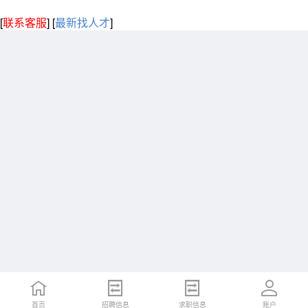
[
联系客服
]
[
最新找人才
]
首页
招聘信息
求职信息
账户