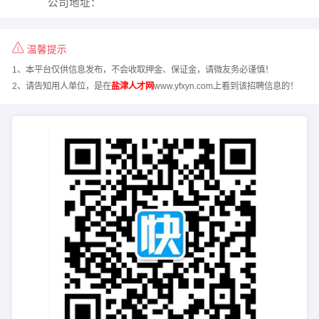
公司地址：
温馨提示
1、本平台仅供信息发布，不会收取押金、保证金，请微友务必谨慎！
2、请告知用人单位，是在
盐津人才网
www.yfxyn.com上看到该招聘信息的！