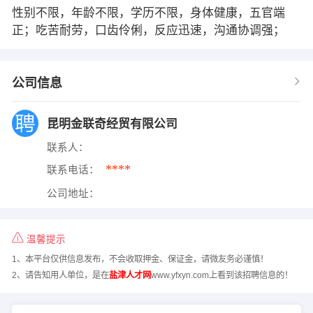
性别不限，年龄不限，学历不限，身体健康，五官端
正；吃苦耐劳，口齿伶俐，反应迅速，沟通协调强；
公司信息
昆明金联奇经贸有限公司
联系人：
****
联系电话：
公司地址：
温馨提示
1、本平台仅供信息发布，不会收取押金、保证金，请微友务必谨慎！
2、请告知用人单位，是在
盐津人才网
www.yfxyn.com上看到该招聘信息的！