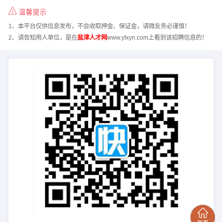
温馨提示
1、本平台仅供信息发布，不会收取押金、保证金，请微友务必谨慎！
2、请告知用人单位，是在
盐津人才网
www.yfxyn.com上看到该招聘信息的！