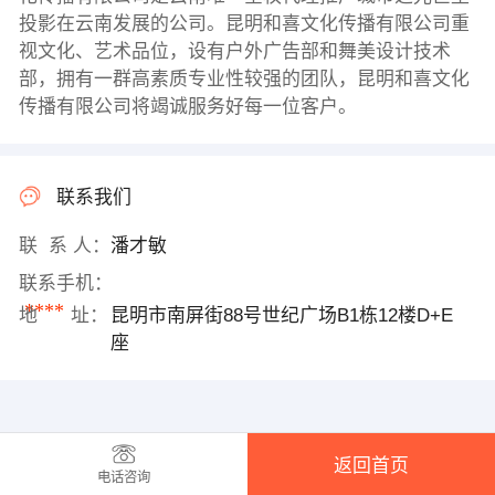
投影在云南发展的公司。昆明和喜文化传播有限公司重
视文化、艺术品位，设有户外广告部和舞美设计技术
部，拥有一群高素质专业性较强的团队，昆明和喜文化
传播有限公司将竭诚服务好每一位客户。
联系我们
联 系 人：
潘才敏
联系手机：
****
地 址：
昆明市南屏街88号世纪广场B1栋12楼D+E
座
返回首页
电话咨询